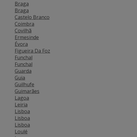
Braga
Braga
Castelo Branco
Coimbra
Covilhã
Ermesinde
Évora
Figueira Da Foz
Funchal
Funchal
Guarda
Guia
Guilhufe
Guimarães
Lagoa
Leiria
Lisboa
Lisboa
Lisboa
Loulé