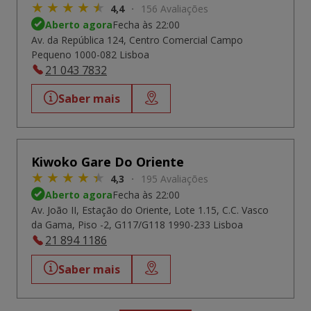
4,4
156 Avaliações
Aberto agora
Fecha às 22:00
Av. da República 124, Centro Comercial Campo
Pequeno 1000-082 Lisboa
21 043 7832
Saber mais
Kiwoko Gare Do Oriente
4,3
195 Avaliações
Aberto agora
Fecha às 22:00
Av. João II, Estação do Oriente, Lote 1.15, C.C. Vasco
da Gama, Piso -2, G117/G118 1990-233 Lisboa
21 894 1186
Saber mais