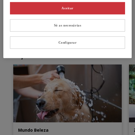
Como chegar
Aceitar
Só as necessárias
Serviços
Notícias
Avaliações
Configurar
Serviços
Mundo Beleza